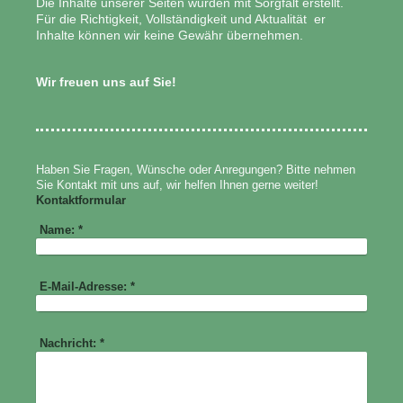
Die Inhalte unserer Seiten wurden mit Sorgfalt erstellt.
Für die Richtigkeit, Vollständigkeit und Aktualität er
Inhalte können wir keine Gewähr übernehmen.
Wir freuen uns auf Sie!
Haben Sie Fragen, Wünsche oder Anregungen? Bitte nehmen
Sie Kontakt mit uns auf, wir helfen Ihnen gerne weiter!
Kontaktformular
Name:
*
E-Mail-Adresse:
*
Nachricht:
*