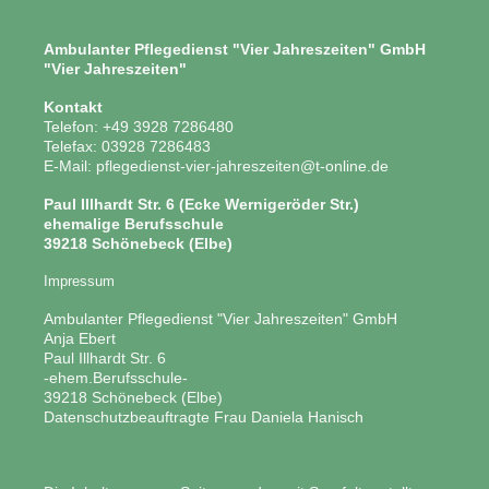
Ambulanter Pflegedienst "Vier Jahreszeiten" GmbH
"Vier Jahreszeiten"
Kontakt
Telefon: +49 3928 7286480
Telefax: 03928 7286483
E-Mail: pflegedienst-vier-jahreszeiten@t-online.de
Paul Illhardt Str. 6 (Ecke Wernigeröder Str.)
ehemalige Berufsschule
39218 Schönebeck (Elbe)
Impressum
Ambulanter Pflegedienst "Vier Jahreszeiten" GmbH
Anja Ebert
Paul Illhardt Str. 6
-ehem.Berufsschule-
39218 Schönebeck (Elbe)
Datenschutzbeauftragte Frau Daniela Hanisch