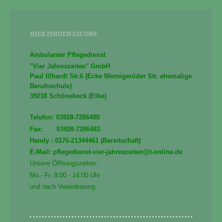
HIER FINDEN SIE UNS
Ambulanter Pflegedienst
"Vier Jahreszeiten" GmbH
Paul Illhardt Str.6 (Ecke Wernigeröder Str. ehemalige
Berufsschule)
39218 Schönebeck (Elbe)
Telefon: 03928-7286480
Fax: 03928-7286483
Handy : 0176-21344461 (Bereitschaft)
E-Mail: pflegedienst-vier-jahreszeiten@t-online.de
Unsere Öffnungszeiten:
Mo.- Fr. 8:00 - 14:00 Uhr
und nach Vereinbarung